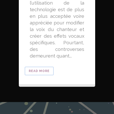
l’utilisation de la
technologie est de plus
en plus acceptée voire
appréciée pour modifier
la voix du chanteur et
créer des effets vocaux
spécifiques. Pourtant,
des controverses
demeurent quant...
READ MORE