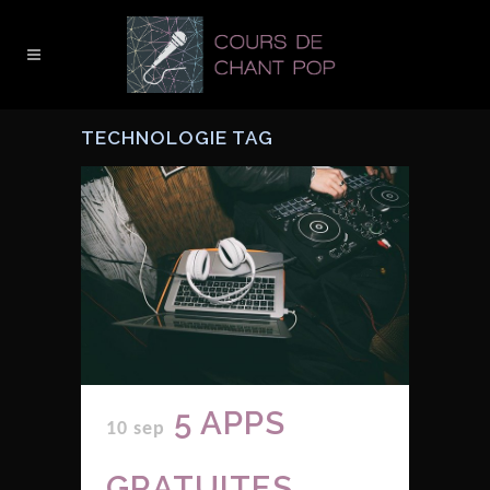
TECHNOLOGIE TAG
5 APPS
10 sep
GRATUITES