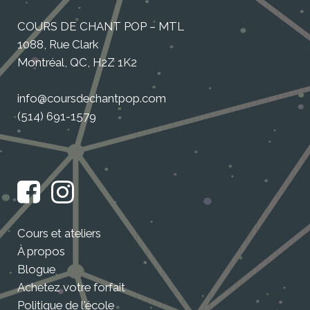
COURS DE CHANT POP – MTL
1088, Rue Clark
Montréal, QC, H2Z 1K2
info@coursdechantpop.com
(514) 691-1579
Cours et ateliers
À propos
Blogue
Achetez votre forfait
Politique de l'école